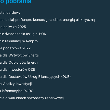
do pobrania
 standardowy
 udzielająca Renpro koncesję na obrót energią elektryczną
ra paliw za 2025
in świadczenia usług e-BOK
in reklamacji w Renpro
gia podatkowa 2022
a dla Wytworców Energii
a dla Odbiorców Energii
a dla Inwestorów OZE
a dla Dostawców Usług Bilansujących (DUB)
 'Analizy Inwestycji'
a informacyjna RODO
cja o warunkach sprzedaży rezerwowej