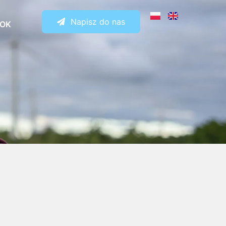
Napisz do nas
BOK